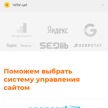
ЧПУ-url
4
Поможем выбрать
систему управления
сайтом